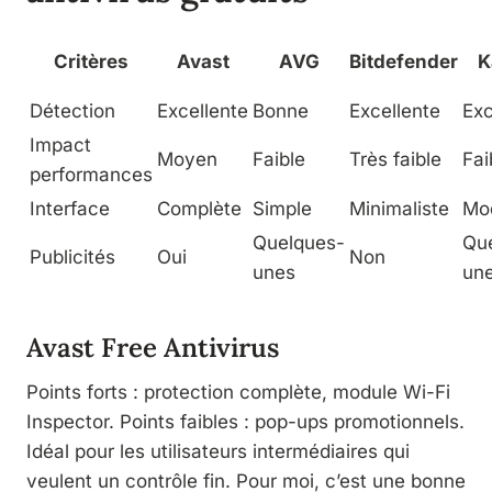
Critères
Avast
AVG
Bitdefender
K
Détection
Excellente
Bonne
Excellente
Exc
Impact
Moyen
Faible
Très faible
Fai
performances
Interface
Complète
Simple
Minimaliste
Mo
Quelques-
Qu
Publicités
Oui
Non
unes
un
Avast Free Antivirus
Points forts : protection complète, module Wi-Fi
Inspector. Points faibles : pop-ups promotionnels.
Idéal pour les utilisateurs intermédiaires qui
veulent un contrôle fin. Pour moi, c’est une bonne