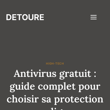
Aller
au
DETOURE
contenu
HIGH-TECH
Antivirus gratuit :
guide complet pour
choisir sa protection