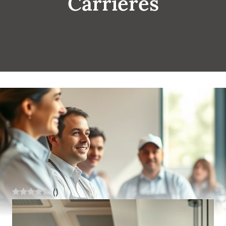
Carrières
(
)