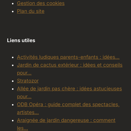
Gestion des cookies
Plan du site
Liens utiles
Activités ludiques parents-enfants : idées…
Jardin de cactus extérieur : idées et conseils
pour…
Stratozor
Allée de jardin pas chère : idées astucieuses
pour…
ODB Opéra : guide complet des spectacles,
artistes…
Araignée de jardin dangereuse : comment
les…