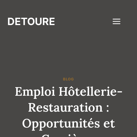
Aller
au
DETOURE
contenu
BLOG
Emploi Hôtellerie-
Restauration :
Opportunités et