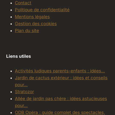
Contact
Politique de confidentialité
Mentions légales
Gestion des cookies
Plan du site
Liens utiles
Activités ludiques parents-enfants : idées…
Jardin de cactus extérieur : idées et conseils
pour…
Stratozor
Allée de jardin pas chère : idées astucieuses
pour…
ODB Opéra : guide complet des spectacles,