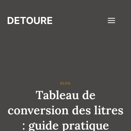
Aller
au
DETOURE
contenu
BLOG
Tableau de
conversion des litres
: guide pratique