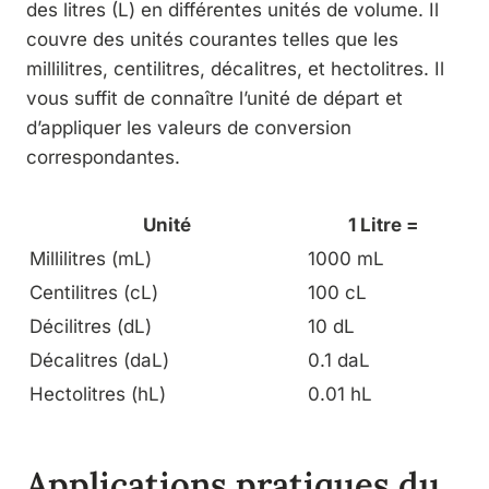
des litres (L) en différentes unités de volume. Il
couvre des unités courantes telles que les
millilitres, centilitres, décalitres, et hectolitres. Il
vous suffit de connaître l’unité de départ et
d’appliquer les valeurs de conversion
correspondantes.
Unité
1 Litre =
Millilitres (mL)
1000 mL
Centilitres (cL)
100 cL
Décilitres (dL)
10 dL
Décalitres (daL)
0.1 daL
Hectolitres (hL)
0.01 hL
Applications pratiques du